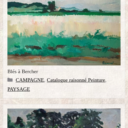
Blés à Bercher
Catégories
CAMPAGNE
,
Catalogue raisonné Peinture
,
PAYSAGE