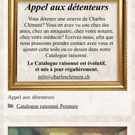
Appel aux détenteurs
Catégories
Catalogue raisonné Peinture