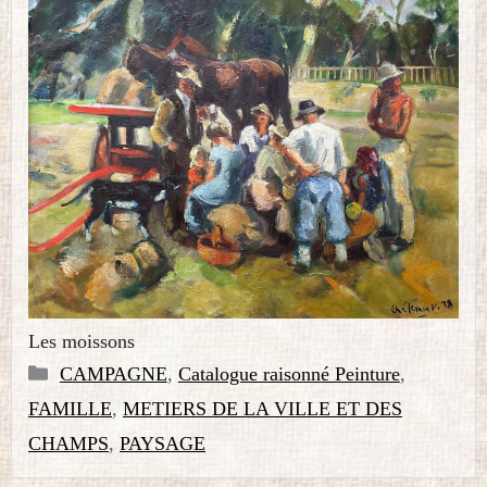
Les moissons
Catégories
CAMPAGNE
,
Catalogue raisonné Peinture
,
FAMILLE
,
METIERS DE LA VILLE ET DES
CHAMPS
,
PAYSAGE