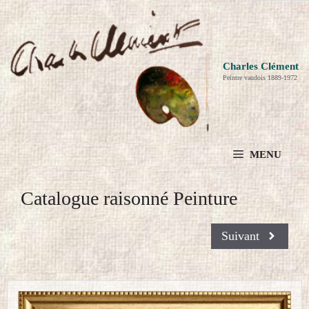
Aller
au
contenu
Charles Clément
Peintre vaudois 1889-1972
MENU
Catalogue raisonné Peinture
Suivant