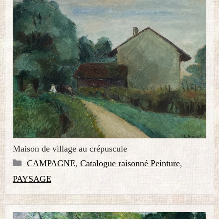
Maison de village au crépuscule
Catégories
CAMPAGNE
,
Catalogue raisonné Peinture
,
PAYSAGE