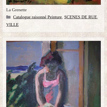
La Grenette
Catégories
Catalogue raisonné Peinture
,
SCENES DE RUE
,
VILLE