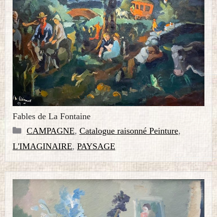
Fables de La Fontaine
Catégories
CAMPAGNE
,
Catalogue raisonné Peinture
,
L'IMAGINAIRE
,
PAYSAGE