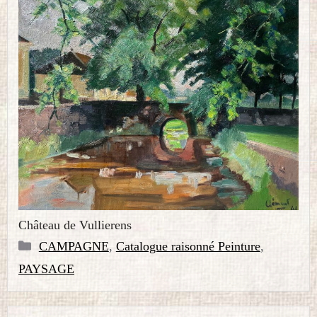
Château de Vullierens
Catégories
CAMPAGNE
,
Catalogue raisonné Peinture
,
PAYSAGE