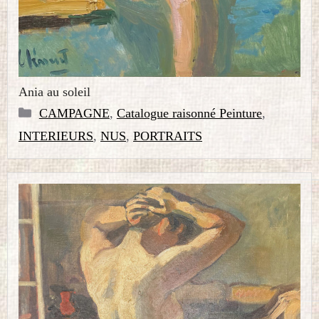
Ania au soleil
Catégories
CAMPAGNE
,
Catalogue raisonné Peinture
,
INTERIEURS
,
NUS
,
PORTRAITS