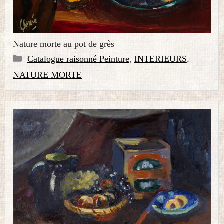
Nature morte au pot de grès
Catégories
Catalogue raisonné Peinture
,
INTERIEURS
,
NATURE MORTE