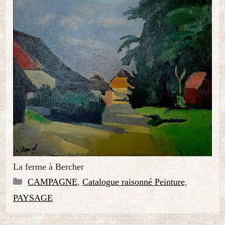
La ferme à Bercher
Catégories
CAMPAGNE
,
Catalogue raisonné Peinture
,
PAYSAGE