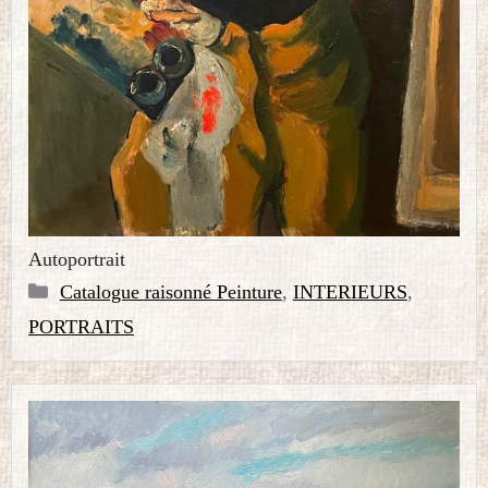
Autoportrait
Catégories
Catalogue raisonné Peinture
,
INTERIEURS
,
PORTRAITS