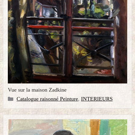
Vue sur la maison Zadkine
Catégories
Catalogue raisonné Peinture
,
INTERIEURS