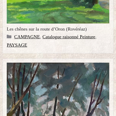
Les chênes sur la route d’Oron (Rovéréaz)
Catégories
CAMPAGNE
,
Catalogue raisonné Peinture
,
PAYSAGE