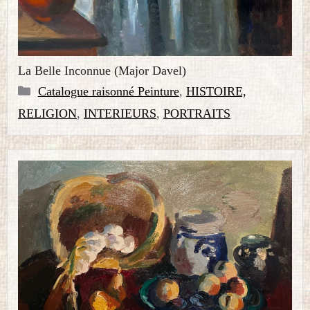
La Belle Inconnue (Major Davel)
Catégories
Catalogue raisonné Peinture
,
HISTOIRE,
RELIGION
,
INTERIEURS
,
PORTRAITS