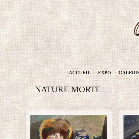
Aller
au
contenu
ACCUEIL
EXPO
GALERI
NATURE MORTE