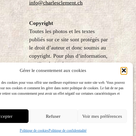
info@charlesclement.ch
Copyright
Toutes les photos et les textes
publiés sur ce site sont protégés par
le droit d’auteur et donc soumis au
copyright. Pour plus d’information,
veuillez écrire à
Gérer le consentement aux cookies
fondation@charlesclement.ch
 des cookies pour vous offrir une meilleure expérience sur notre site web. Vous pouvez
 sur nos cookies et comment les gérer dans notre politique de cookies. Le fait de ne pas
 retirer son consentement peut avoir un effet négatif sur certaines caractéristiques et
cepter
Refuser
Voir mes préférences
Politique de cookies
Politique de confidentialité