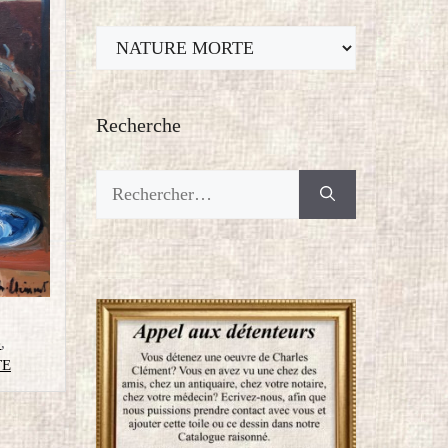
Thèmes
Recherche
Rechercher :
e
,
TE