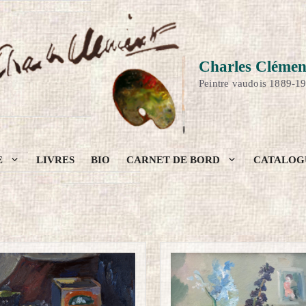
Charles Clémen
Peintre vaudois 1889-1
E
LIVRES
BIO
CARNET DE BORD
CATALOG