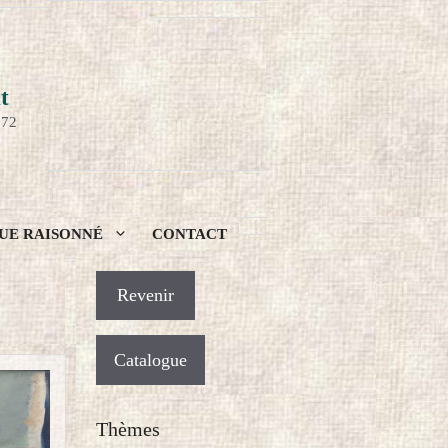
t
972
UE RAISONNÉ
CONTACT
Catalogue
Thèmes