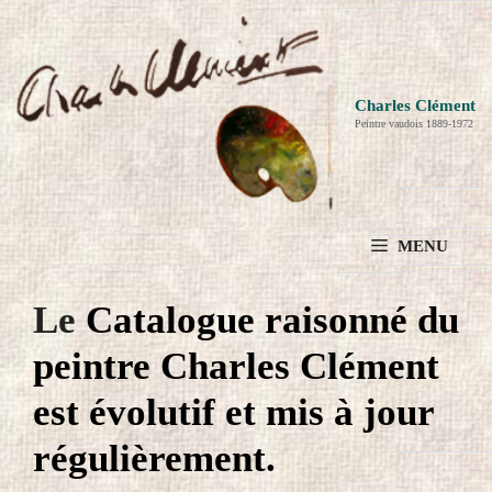
Aller
au
contenu
Charles Clément
Peintre vaudois 1889-1972
MENU
Le
Catalogue raisonné du
peintre
Charles Clément
est évolutif et mis à jour
régulièrement.