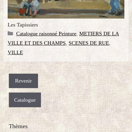
Les Tapissiers
Catégories
Catalogue raisonné Peinture
,
METIERS DE LA
VILLE ET DES CHAMPS
,
SCENES DE RUE
,
VILLE
Catalogue
Thèmes