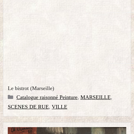
Le bistrot (Marseille)
Catégories
Catalogue raisonné Peinture
,
MARSEILLE
,
SCENES DE RUE
,
VILLE