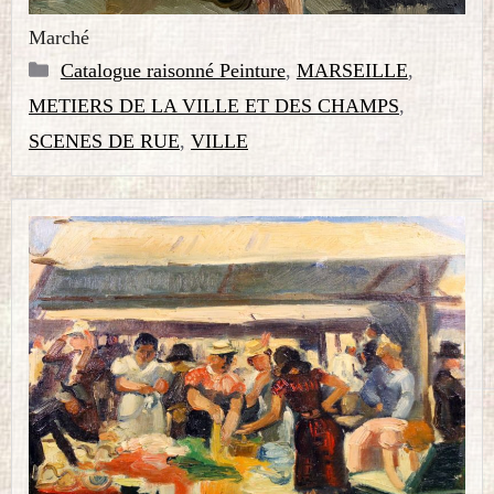
Marché
Catégories
Catalogue raisonné Peinture
,
MARSEILLE
,
METIERS DE LA VILLE ET DES CHAMPS
,
SCENES DE RUE
,
VILLE