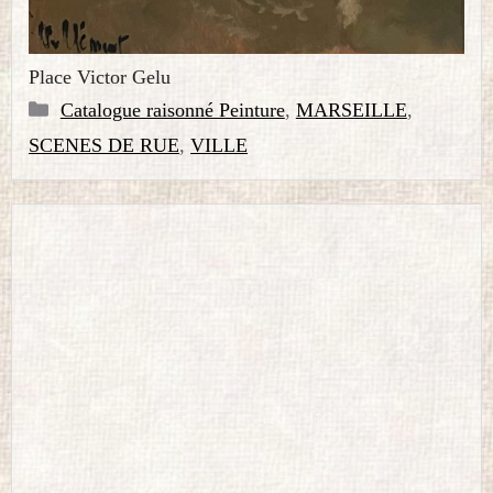
Place Victor Gelu
Catégories
Catalogue raisonné Peinture
,
MARSEILLE
,
SCENES DE RUE
,
VILLE