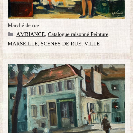
Marché de rue
Catégories
AMBIANCE
,
Catalogue raisonné Peinture
,
MARSEILLE
,
SCENES DE RUE
,
VILLE