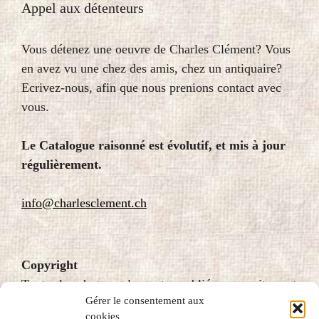
Appel aux détenteurs
Vous détenez une oeuvre de Charles Clément? Vous
en avez vu une chez des amis, chez un antiquaire?
Ecrivez-nous, afin que nous prenions contact avec
vous.
Le Catalogue raisonné est évolutif, et mis à jour
régulièrement.
info@charlesclement.ch
Copyright
Toutes les photos et les textes publiés sur ce site sont
Gérer le consentement aux
protégés par le droit d’auteur et donc soumis au
cookies