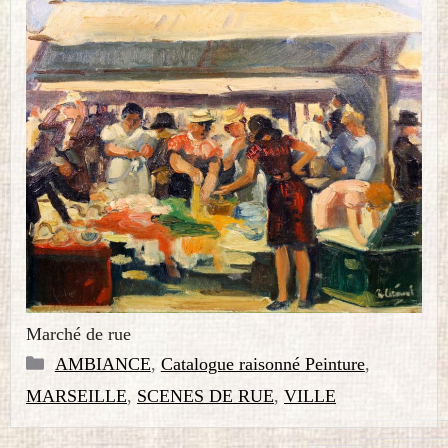
Marché de rue
Catégories
AMBIANCE
,
Catalogue raisonné Peinture
,
MARSEILLE
,
SCENES DE RUE
,
VILLE