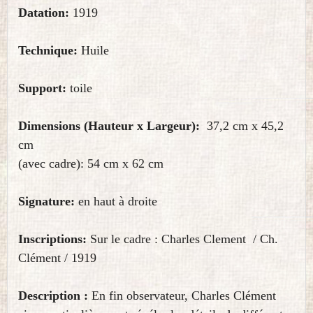
Datation:
1919
Technique:
Huile
Support:
toile
Dimensions (Hauteur x Largeur):
37,2 cm x 45,2
cm
(avec cadre): 54 cm x 62 cm
Signature:
en haut à droite
Inscriptions:
Sur le cadre : Charles Clement / Ch.
Clément / 1919
Description :
En fin observateur, Charles Clément