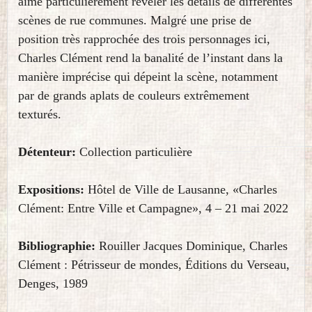
aime particulièrement révéler les détails de différentes
scènes de rue communes. Malgré une prise de
position très rapprochée des trois personnages ici,
Charles Clément rend la banalité de l’instant dans la
manière imprécise qui dépeint la scène, notamment
par de grands aplats de couleurs extrêmement
texturés.
Détenteur:
Collection particulière
Expositions:
Hôtel de Ville de Lausanne, «Charles
Clément: Entre Ville et Campagne», 4 – 21 mai 2022
Bibliographie:
Rouiller Jacques Dominique, Charles
Clément : Pétrisseur de mondes, Éditions du Verseau,
Denges, 1989