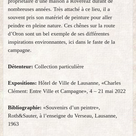
propriétaire d’une maison à Rovéréaz durant de
nombreuses années. Très attaché à ce lieu, il a
souvent pris son matériel de peinture pour aller
peindre en pleine nature. Ces chênes sur la route
d’Oron sont un bel exemple de ses différentes
inspirations environnantes, ici dans le faste de la
campagne.
Détenteur:
Collection particulière
Expositions:
Hôtel de Ville de Lausanne, «Charles
Clément: Entre Ville et Campagne», 4 – 21 mai 2022
Bibliographie:
«Souvenirs d’un peintre»,
Roth&Sauter, à l’enseigne du Verseau, Lausanne,
1963