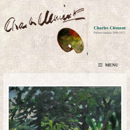
Aller
au
contenu
Charles Clément
Peintre vaudois 1889-1972
MENU