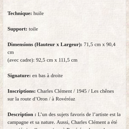
Technique:
huile
Support:
toile
Dimensions (Hauteur x Largeur):
71,5 cm x 90,4
cm
(avec cadre): 92,5 cm x 111,5 cm
Signature:
en bas à droite
Inscriptions:
Charles Clément / 1945 / Les chênes
sur la route d’Oron / à Rovéréaz
Description :
L’un des sujets favoris de l’artiste est la
campagne et sa nature. Aussi, Charles Clément a été