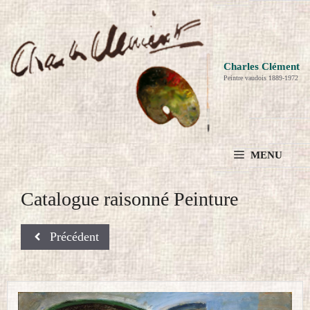
Aller
au
contenu
Charles Clément
Peintre vaudois 1889-1972
MENU
Catalogue raisonné Peinture
Précédent