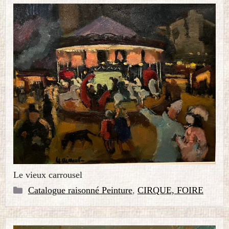
Le vieux carrousel
Catégories
Catalogue raisonné Peinture
,
CIRQUE, FOIRE