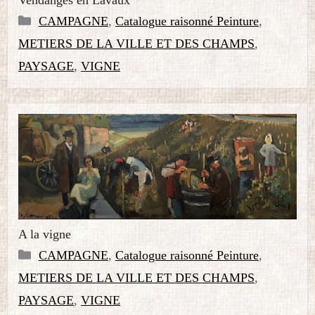
Catégories
CAMPAGNE
,
Catalogue raisonné Peinture
,
METIERS DE LA VILLE ET DES CHAMPS
,
PAYSAGE
,
VIGNE
A la vigne
Catégories
CAMPAGNE
,
Catalogue raisonné Peinture
,
METIERS DE LA VILLE ET DES CHAMPS
,
PAYSAGE
,
VIGNE