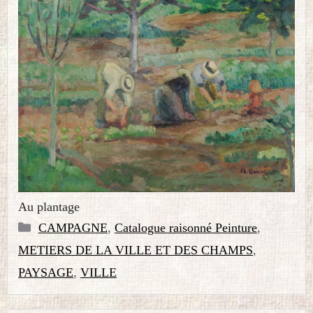
Au plantage
Catégories
CAMPAGNE
,
Catalogue raisonné Peinture
,
METIERS DE LA VILLE ET DES CHAMPS
,
PAYSAGE
,
VILLE