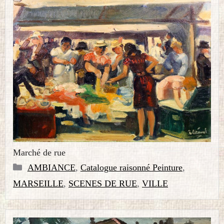
Marché de rue
Catégories
AMBIANCE
,
Catalogue raisonné Peinture
,
MARSEILLE
,
SCENES DE RUE
,
VILLE