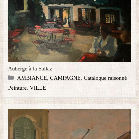
Auberge à la Sallaz
Catégories
AMBIANCE
,
CAMPAGNE
,
Catalogue raisonné
Peinture
,
VILLE