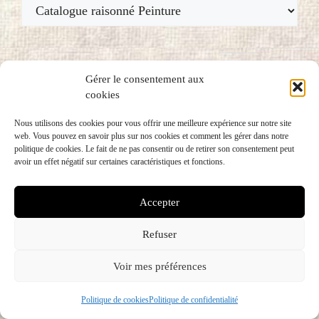
Thèmes
Recherche
Gérer le consentement aux
cookies
Rechercher :
Nous utilisons des cookies pour vous offrir une meilleure expérience sur notre site
web. Vous pouvez en savoir plus sur nos cookies et comment les gérer dans notre
politique de cookies. Le fait de ne pas consentir ou de retirer son consentement peut
avoir un effet négatif sur certaines caractéristiques et fonctions.
Accepter
Refuser
Voir mes préférences
Politique de cookies
Politique de confidentialité