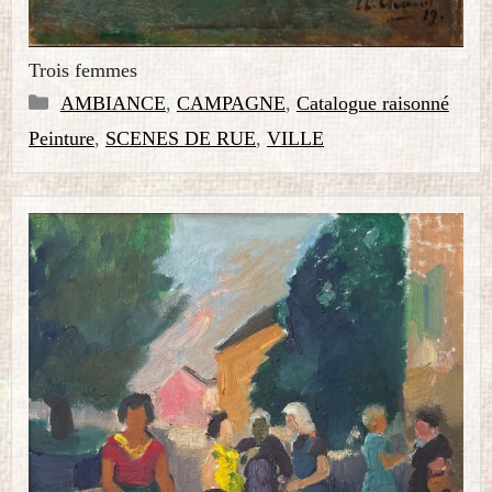
Trois femmes
Catégories
AMBIANCE
,
CAMPAGNE
,
Catalogue raisonné
Peinture
,
SCENES DE RUE
,
VILLE