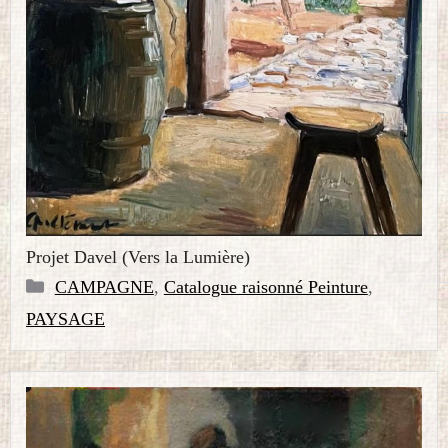
Projet Davel (Vers la Lumière)
Catégories
CAMPAGNE
,
Catalogue raisonné Peinture
,
PAYSAGE