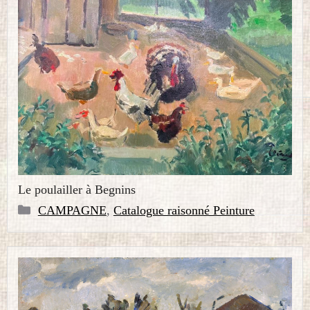
Le poulailler à Begnins
Catégories
CAMPAGNE
,
Catalogue raisonné Peinture