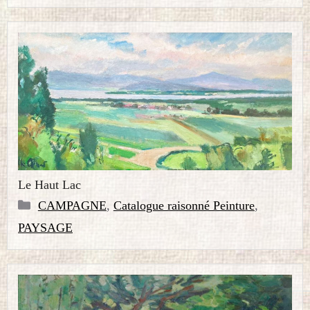
Le Haut Lac
Catégories
CAMPAGNE
,
Catalogue raisonné Peinture
,
PAYSAGE