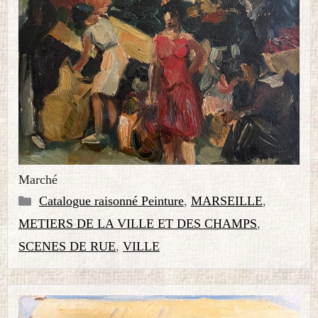
Marché
Catégories
Catalogue raisonné Peinture
,
MARSEILLE
,
METIERS DE LA VILLE ET DES CHAMPS
,
SCENES DE RUE
,
VILLE