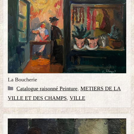
La Boucherie
Catégories
Catalogue raisonné Peinture
,
METIERS DE LA
VILLE ET DES CHAMPS
,
VILLE