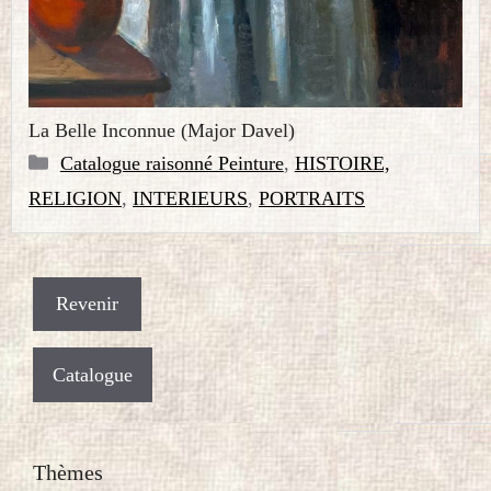
La Belle Inconnue (Major Davel)
Catégories
Catalogue raisonné Peinture
,
HISTOIRE,
RELIGION
,
INTERIEURS
,
PORTRAITS
Catalogue
Thèmes