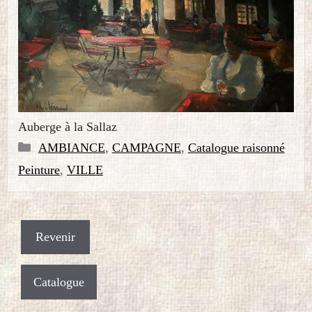
Auberge à la Sallaz
Catégories
AMBIANCE
,
CAMPAGNE
,
Catalogue raisonné
Peinture
,
VILLE
Catalogue