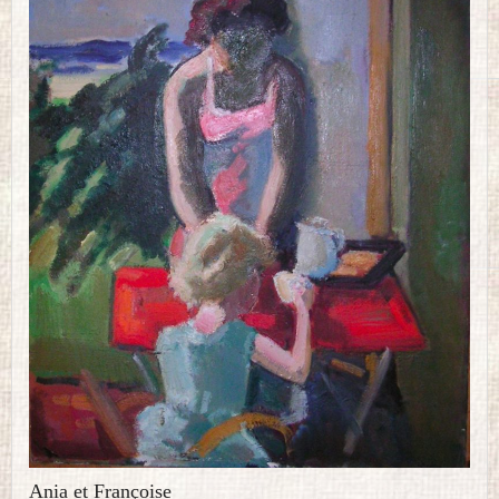
Ania et Françoise