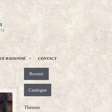
t
972
UE RAISONNÉ
CONTACT
Catalogue
Thèmes