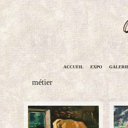
Aller
au
contenu
ACCUEIL
EXPO
GALERI
métier