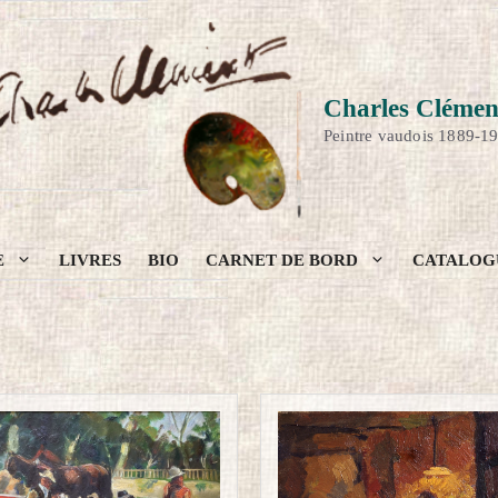
Charles Clémen
Peintre vaudois 1889-1
E
LIVRES
BIO
CARNET DE BORD
CATALOG