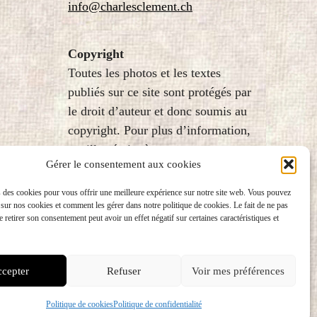
info@charlesclement.ch
Copyright
Toutes les photos et les textes
publiés sur ce site sont protégés par
le droit d’auteur et donc soumis au
copyright. Pour plus d’information,
veuillez écrire à
Gérer le consentement aux cookies
fondation@charlesclement.ch
 des cookies pour vous offrir une meilleure expérience sur notre site web. Vous pouvez
 sur nos cookies et comment les gérer dans notre politique de cookies. Le fait de ne pas
 retirer son consentement peut avoir un effet négatif sur certaines caractéristiques et
cepter
Refuser
Voir mes préférences
Politique de cookies
Politique de confidentialité