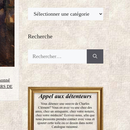
Thèmes
Recherche
Rechercher :
isonné
RS DE